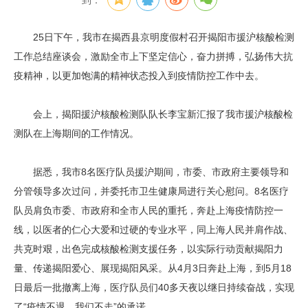
到：
25日下午，我市在揭西县京明度假村召开揭阳市援沪核酸检测
工作总结座谈会，激励全市上下坚定信心，奋力拼搏，弘扬伟大抗
疫精神，以更加饱满的精神状态投入到疫情防控工作中去。
会上，揭阳援沪核酸检测队队长李宝新汇报了我市援沪核酸检
测队在上海期间的工作情况。
据悉，我市8名医疗队员援沪期间，市委、市政府主要领导和
分管领导多次过问，并委托市卫生健康局进行关心慰问。8名医疗
队员肩负市委、市政府和全市人民的重托，奔赴上海疫情防控一
线，以医者的仁心大爱和过硬的专业水平，同上海人民并肩作战、
共克时艰，出色完成核酸检测支援任务，以实际行动贡献揭阳力
量、传递揭阳爱心、展现揭阳风采。从4月3日奔赴上海，到5月18
日最后一批撤离上海，医疗队员们40多天夜以继日持续奋战，实现
了“疫情不退，我们不走”的承诺。