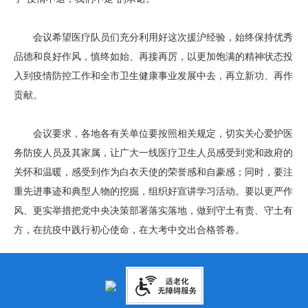
会议希望医疗队员们充分利用好这次援沪经验，始终保持优秀
品德和良好作风，慎终如始、再接再厉，以更加饱满的精神状态投
入到疫情防控工作和全市卫生健康事业发展中去，再立新功、再作
贡献。
会议要求，各地各有关单位要按照相关规定，切实关心爱护医
务防疫人员及其家属，让广大一线医疗卫生人员感受到党和政府的
关怀和温暖，感受到作为白衣天使的荣誉感和自豪感；同时，要注
重先进事迹和典型人物的挖掘，组织好宣讲学习活动。要以更严作
风、更实举措把党中央决策部署落实落地，做到守土有责、守土有
方，在抗疫中践行初心使命，在大考中交出合格答卷。