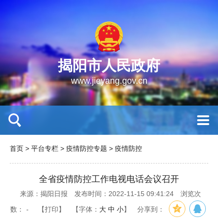
揭阳市人民政府
www.jieyang.gov.cn
首页
>
平台专栏
>
疫情防控专题
>
疫情防控
全省疫情防控工作电视电话会议召开
来源：揭阳日报
发布时间：2022-11-15 09:41:24
浏览次
数：
-
【打印】
【字体：
大
中
小
】
分享到：