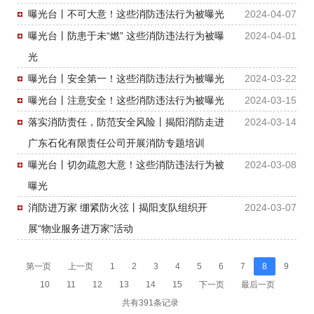
曝光台丨不可大意！这些消防违法行为被曝光
2024-04-07
曝光台丨防患于未“燃” 这些消防违法行为被曝
2024-04-01
光
曝光台丨安全第一！这些消防违法行为被曝光
2024-03-22
曝光台丨注意安全！这些消防违法行为被曝光
2024-03-15
落实消防责任，防范安全风险丨揭阳消防走进
2024-03-14
广东石化有限责任公司开展消防专题培训
曝光台丨切勿疏忽大意！这些消防违法行为被
2024-03-08
曝光
消防进万家 绷紧防火弦丨揭阳支队组织开
2024-03-07
展“物业服务进万家”活动
第一页
上一页
1
2
3
4
5
6
7
8
9
10
11
12
13
14
15
下一页
最后一页
共有391条记录