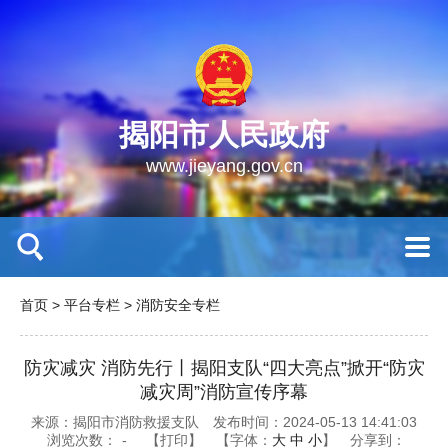
揭阳市人民政府
www.jieyang.gov.cn
首页
>
平台专栏
>
消防安全专栏
防灾减灾 消防先行丨揭阳支队“四大亮点”掀开“防灾
减灾周”消防宣传序幕
来源：揭阳市消防救援支队
发布时间：2024-05-13 14:41:03
浏览次数：
-
【打印】
【字体：
大
中
小
】
分享到：