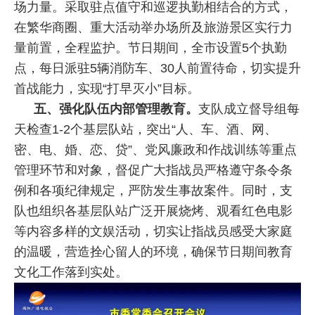
场力量。采取驻点值守和巡逻执勤相结合的方式，
在繁华商圈、重大活动举办场所及旅游景区实行力
量前置，全程监护。节日期间，全市设置5个执勤
点，每日派驻5辆消防车、30人前置待命，切实提升
首战能力，实现“打早灭小”目标。
五、强化队伍内部管理教育。
支队成立督导组每
天检查1-2个基层队站，突出“人、车、酒、网、
密、电、婚、恋、贷”、党风廉政和作战训练等重点
管理环节和对象，督促广大指战员严格遵守条令条
例和各项纪律规定，严防发生事故案件。同时，支
队也组织各基层队站广泛开展烧烤、观看红色电影
等内容多样的文娱活动，切实让指战员感受大家庭
的温暖，营造拴心留人的环境，确保节日期间教育
文化工作落到实处。