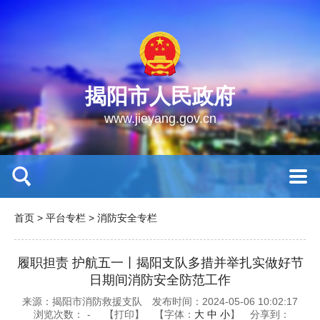
揭阳市人民政府
www.jieyang.gov.cn
首页
>
平台专栏
>
消防安全专栏
履职担责 护航五一丨揭阳支队多措并举扎实做好节
日期间消防安全防范工作
来源：揭阳市消防救援支队
发布时间：2024-05-06 10:02:17
浏览次数：
-
【打印】
【字体：
大
中
小
】
分享到：