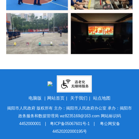
电脑版
|
网站首页
|
关于我们
|
站点地图
揭阳市人民政府 版权所有 主办：揭阳市人民政府办公室 承办：揭阳市
政务服务和数据管理局
wz8235169@163.com
网站标识码
4452000001 |
粤ICP备05067601号-1
|
粤公网安备
44520202000195号