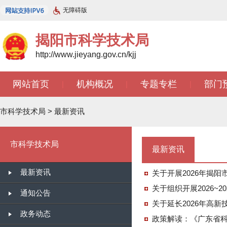
无障碍版
揭阳市科学技术局
http://www.jieyang.gov.cn/kjj
网站首页
机构概况
专题专栏
部门
|
|
|
市科学技术局
>
最新资讯
市科学技术局
最新资讯
最新资讯
关于开展2026年揭
关于组织开展2026~
通知公告
关于延长2026年高
政务动态
政策解读：《广东省