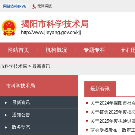
无障碍版
揭阳市科学技术局
http://www.jieyang.gov.cn/kjj
网站首页
机构概况
专题专栏
部门
|
|
|
市科学技术局
>
最新资讯
市科学技术局
最新资讯
最新资讯
关于2024年揭阳市
关于征集2025年度
通知公告
关于2025年度拟通
政务动态
两会受权发布｜政府