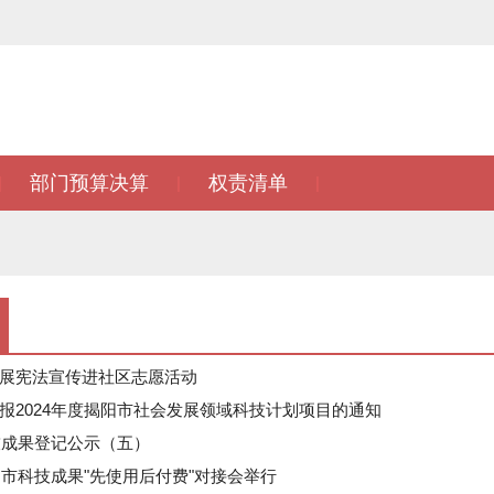
部门预算决算
权责清单
|
|
|
展宪法宣传进社区志愿活动
报2024年度揭阳市社会发展领域科技计划项目的通知
科技成果登记公示（五）
揭阳市科技成果"先使用后付费"对接会举行