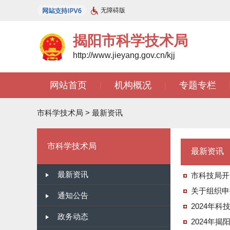
无障碍版
揭阳市科学技术局
http://www.jieyang.gov.cn/kjj
网站首页
机构概况
专题专栏
|
|
市科学技术局
>
最新资讯
市科学技术局
最新资讯
最新资讯
市科技局开
关于组织申
通知公告
2024年
政务动态
2024年