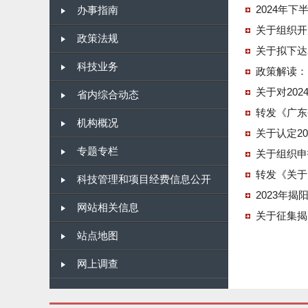
2024年
办事指南
关于组织开
政策法规
关于拟下达
科技业务
政策解读：
关于对20
省内综合动态
转发《广东
机构概况
关于认定2
专题专栏
关于组织申
转发《关于
科技管理和项目经费信息公开
2023年
网站相关信息
关于征集揭
站点地图
网上调查