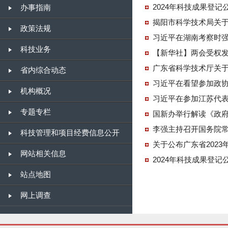
2024年科技成果登记
办事指南
揭阳市科学技术局关
政策法规
习近平在湖南考察时强
科技业务
【新华社】两会受权
广东省科学技术厅关于
省内综合动态
习近平在看望参加政协
机构概况
习近平在参加江苏代表
专题专栏
国新办举行解读《政
李强主持召开国务院
科技管理和项目经费信息公开
关于公布广东省202
网站相关信息
2024年科技成果登记
站点地图
网上调查