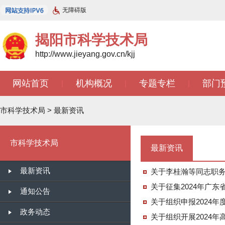
无障碍版
揭阳市科学技术局
http://www.jieyang.gov.cn/kjj
网站首页
机构概况
专题专栏
部门
|
|
|
市科学技术局
>
最新资讯
市科学技术局
最新资讯
最新资讯
关于李桂瀚等同志职
关于征集2024年广
通知公告
关于组织申报2024
政务动态
关于组织开展2024