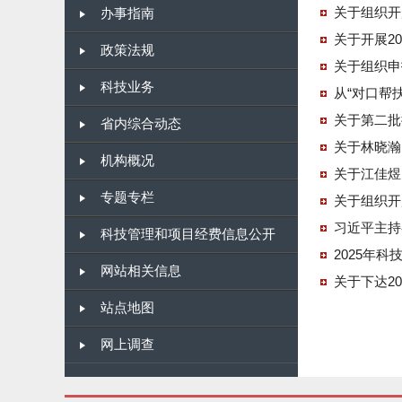
关于组织开
办事指南
关于开展2
政策法规
关于组织申
科技业务
从“对口帮
关于第二批
省内综合动态
关于林晓瀚
机构概况
关于江佳煜
专题专栏
关于组织开
习近平主持
科技管理和项目经费信息公开
2025年
网站相关信息
关于下达2
站点地图
网上调查