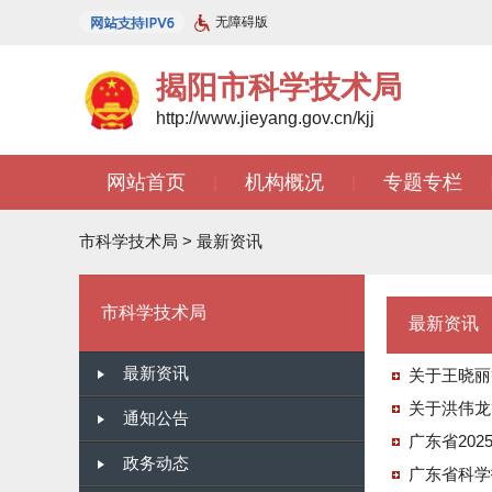
无障碍版
揭阳市科学技术局
http://www.jieyang.gov.cn/kjj
网站首页
机构概况
专题专栏
|
|
市科学技术局
>
最新资讯
市科学技术局
最新资讯
最新资讯
关于王晓丽
关于洪伟龙
通知公告
广东省20
政务动态
广东省科学