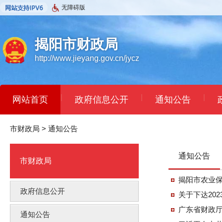
无障碍版
揭阳市财政局
http://www.jieyang.gov.cn/jycz
|
|
|
网站首页
政府信息公开
通知公告
市财政局
>
通知公告
通知公告
市财政局
揭阳市农业
政府信息公开
关于下达20
广东省财政
通知公告