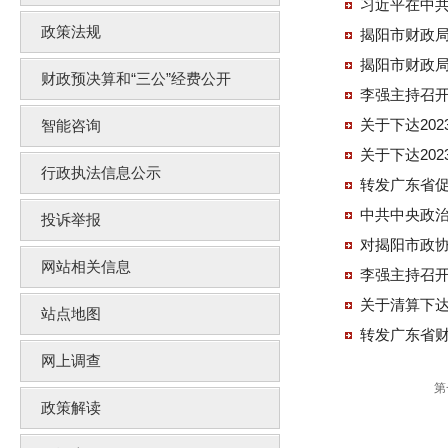
习近平在中共
政策法规
揭阳市财政
揭阳市财政局
财政预决算和“三公”经费公开
李强主持召开
关于下达20
智能咨询
关于下达20
行政执法信息公示
转发广东省促
中共中央政治
投诉举报
对揭阳市政协
网站相关信息
李强主持召开
关于清算下达
站点地图
转发广东省
网上调查
第
政策解读