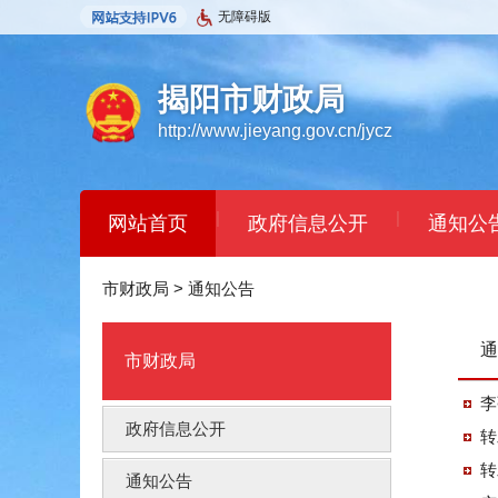
无障碍版
揭阳市财政局
http://www.jieyang.gov.cn/jycz
|
|
网站首页
政府信息公开
通知公
市财政局
>
通知公告
通
市财政局
李
政府信息公开
转
转
通知公告