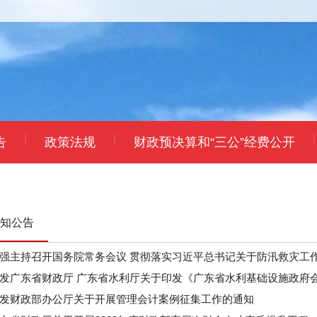
|
|
|
告
政策法规
财政预决算和“三公”经费公开
知公告
强主持召开国务院常务会议 贯彻落实习近平总书记关于防汛救灾工
发广东省财政厅 广东省水利厅关于印发《广东省水利基础设施政府会计
发财政部办公厅关于开展管理会计案例征集工作的通知