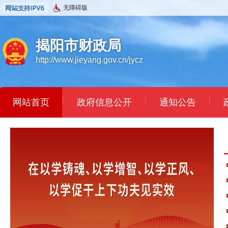
无障碍版
揭阳市财政局
http://www.jieyang.gov.cn/jycz
|
|
|
网站首页
政府信息公开
通知公告