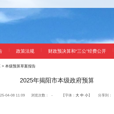
|
|
|
告
政策法规
财政预决算和“三公”经费公开
算
>
本级预算草案报告
2025年揭阳市本级政府预算
-04-08 11:09
浏览次数：
-
【字体：
大
中
小
】
分享到：