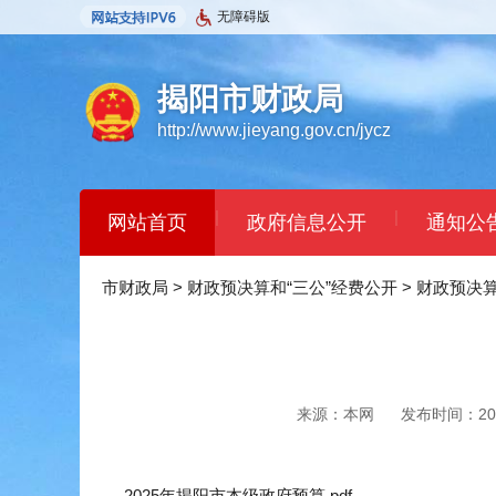
无障碍版
揭阳市财政局
http://www.jieyang.gov.cn/jycz
|
|
网站首页
政府信息公开
通知公
市财政局
>
财政预决算和“三公”经费公开
>
财政预决
来源：本网
发布时间：2025
2025年揭阳市本级政府预算.pdf