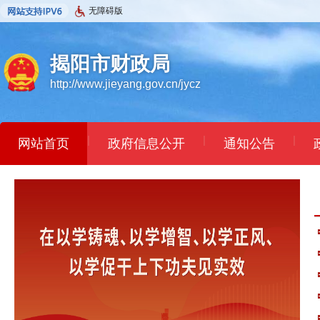
无障碍版
揭阳市财政局
http://www.jieyang.gov.cn/jycz
|
|
|
网站首页
政府信息公开
通知公告