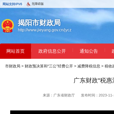
无障碍版
揭阳市财政局
http://www.jieyang.gov.cn/jycz
|
|
|
网站首页
政府信息公开
通知公告
市财政局
>
财政预决算和“三公”经费公开
>
减费降税信息
>
税收
广东财政“税惠
来源：广东省财政厅
发布时间：2023-11-1