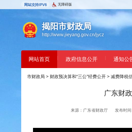
无障碍版
揭阳市财政局
http://www.jieyang.gov.cn/jycz
|
|
网站首页
政府信息公开
通知公
市财政局
>
财政预决算和“三公”经费公开
>
减费降税
广东财政
来源：广东省财政厅
发布时间：2