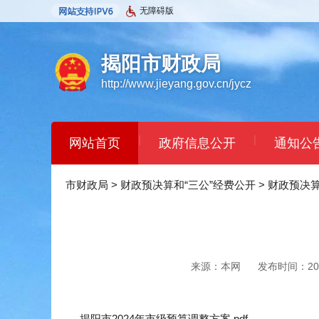
无障碍版
揭阳市财政局
http://www.jieyang.gov.cn/jycz
|
|
网站首页
政府信息公开
通知公
市财政局
>
财政预决算和“三公”经费公开
>
财政预决
来源：本网
发布时间：2024
揭阳市2024年市级预算调整方案.pdf