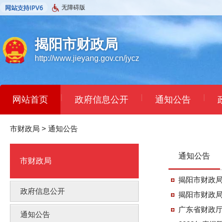
无障碍版
揭阳市财政局
http://www.jieyang.gov.cn/jycz
|
|
|
网站首页
政府信息公开
通知公告
市财政局
>
通知公告
通知公告
市财政局
揭阳市财政局
政府信息公开
揭阳市财政局 
广东省财政厅
通知公告