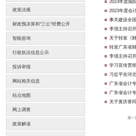
2023年度
政策法规
2023年度
事关建设全
财政预决算和“三公”经费公开
李强主持召开
关于转发《财
智能咨询
转发广东省
行政执法信息公示
李强主持召开
学习宣传贯
投诉举报
习近平在河
网站相关信息
广东省会计专
广东省会计专
站点地图
关于黄庆香
网上调查
第一
政策解读