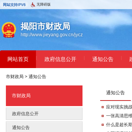
无障碍版
揭阳市财政局
http://www.jieyang.gov.cn/jycz
|
|
|
网站首页
政府信息公开
通知公告
市财政局
>
通知公告
通知公告
市财政局
应对现实挑
政府信息公开
一张高清思
什么是超长
通知公告