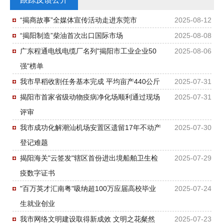
“揭商故事”全媒体宣传活动走进东莞市
2025-08-12
“揭阳制造”柴油首次出口国际市场
2025-08-08
广东程通电线电缆厂名列"揭阳市工业企业50
2025-08-06
强"榜单
我市早稻收割任务基本完成 平均亩产440公斤
2025-07-31
揭阳市首家省级动物疫病净化场顺利通过现场
2025-07-31
评审
我市成功化解潮汕机场安置区遗留17年不动产
2025-07-30
登记难题
揭阳海关"云签发"辖区首份进出境船舶卫生检
2025-07-29
疫数字证书
"百万英才汇南粤"吸纳超100万应届高校毕业
2025-07-24
生就业创业
我市网络文明建设取得新成效 文明之花粲然
2025-07-23