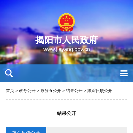
揭阳市人民政府
www.jieyang.gov.cn
首页
>
政务公开
>
政务五公开
>
结果公开
>
跟踪反馈公开
结果公开
跟踪反馈公开