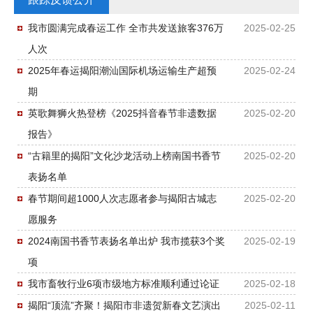
我市圆满完成春运工作 全市共发送旅客376万
2025-02-25
人次
2025年春运揭阳潮汕国际机场运输生产超预
2025-02-24
期
英歌舞狮火热登榜《2025抖音春节非遗数据
2025-02-20
报告》
“古籍里的揭阳”文化沙龙活动上榜南国书香节
2025-02-20
表扬名单
春节期间超1000人次志愿者参与揭阳古城志
2025-02-20
愿服务
2024南国书香节表扬名单出炉 我市揽获3个奖
2025-02-19
项
我市畜牧行业6项市级地方标准顺利通过论证
2025-02-18
揭阳“顶流”齐聚！揭阳市非遗贺新春文艺演出
2025-02-11