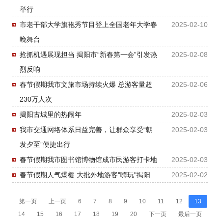
举行
市老干部大学旗袍秀节目登上全国老年大学春
2025-02-10
晚舞台
抢抓机遇展现担当 揭阳市“新春第一会”引发热
2025-02-08
烈反响
春节假期我市文旅市场持续火爆 总游客量超
2025-02-06
230万人次
揭阳古城里的热闹年
2025-02-03
我市交通网络体系日益完善，让群众享受“朝
2025-02-03
发夕至”便捷出行
春节假期我市图书馆博物馆成市民游客打卡地
2025-02-03
春节假期人气爆棚 大批外地游客"嗨玩"揭阳
2025-02-02
第一页
上一页
6
7
8
9
10
11
12
13
14
15
16
17
18
19
20
下一页
最后一页