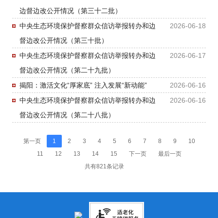
边督边改公开情况（第三十二批）
中央生态环境保护督察群众信访举报转办和边
2026-06-18
督边改公开情况（第三十批）
中央生态环境保护督察群众信访举报转办和边
2026-06-17
督边改公开情况（第二十九批）
揭阳：激活文化“厚家底” 注入发展“新动能”
2026-06-16
中央生态环境保护督察群众信访举报转办和边
2026-06-16
督边改公开情况（第二十八批）
第一页
1
2
3
4
5
6
7
8
9
10
11
12
13
14
15
下一页
最后一页
共有821条记录