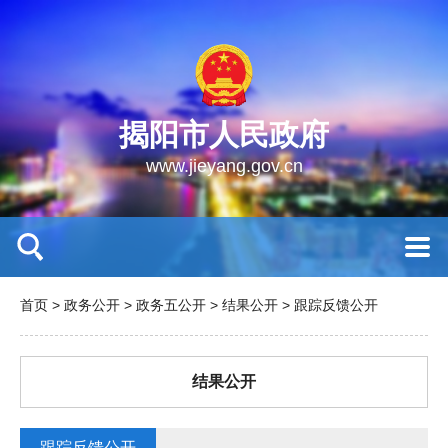
揭阳市人民政府
www.jieyang.gov.cn
首页
>
政务公开
>
政务五公开
>
结果公开
>
跟踪反馈公开
结果公开
跟踪反馈公开