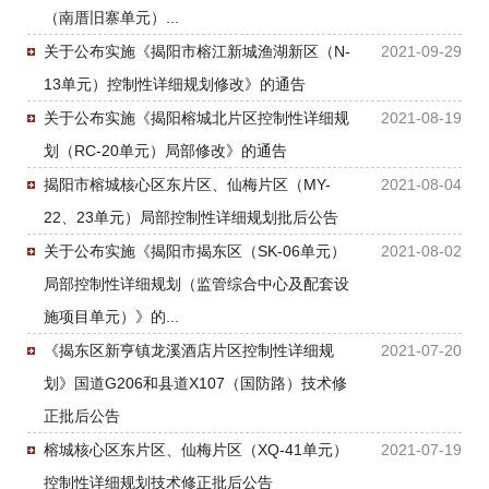
（南厝旧寨单元）...
关于公布实施《揭阳市榕江新城渔湖新区（N-
2021-09-29
13单元）控制性详细规划修改》的通告
关于公布实施《揭阳榕城北片区控制性详细规
2021-08-19
划（RC-20单元）局部修改》的通告
揭阳市榕城核心区东片区、仙梅片区（MY-
2021-08-04
22、23单元）局部控制性详细规划批后公告
关于公布实施《揭阳市揭东区（SK-06单元）
2021-08-02
局部控制性详细规划（监管综合中心及配套设
施项目单元）》的...
《揭东区新亨镇龙溪酒店片区控制性详细规
2021-07-20
划》国道G206和县道X107（国防路）技术修
正批后公告
榕城核心区东片区、仙梅片区（XQ-41单元）
2021-07-19
控制性详细规划技术修正批后公告