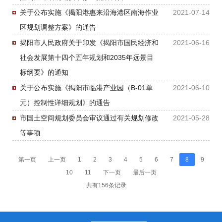
关于公布实施《揭阳港惠来沿海港区南海作业
2021-07-14
区规划调整方案》的通告
揭阳市人民政府关于印发《揭阳市国民经济和
2021-06-16
社会发展第十四个五年规划和2035年远景目
标纲要》的通知
关于公布实施《揭阳市临港产业园（B-01单
2021-06-10
元）控制性详细规划》的通告
市国土空间规划委员会审议通过有关规划修改
2021-05-28
等事项
第一页
上一页
1
2
3
4
5
6
7
8
9
10
11
下一页
最后一页
共有156条记录