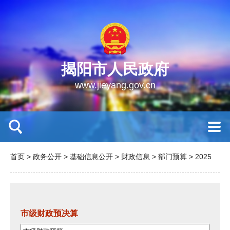
揭阳市人民政府
www.jieyang.gov.cn
首页
>
政务公开
>
基础信息公开
>
财政信息
>
部门预算
>
2025
市级财政预决算