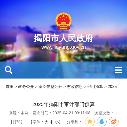
揭阳市人民政府
www.jieyang.gov.cn
首页
>
政务公开
>
基础信息公开
>
财政信息
>
部门预算
>
2025
2025年揭阳市审计部门预算
来源：本网
发布时间：2025-04-21 09:11:08
浏览次数：
-
【打印】
【字体：
大
中
小
】
分享到：