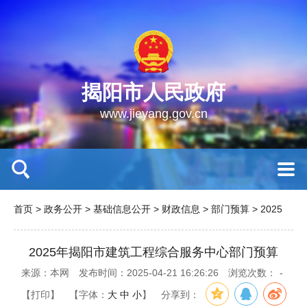
揭阳市人民政府
www.jieyang.gov.cn
首页
>
政务公开
>
基础信息公开
>
财政信息
>
部门预算
>
2025
2025年揭阳市建筑工程综合服务中心部门预算
来源：本网
发布时间：2025-04-21 16:26:26
浏览次数：
-
【打印】
【字体：
大
中
小
】
分享到：