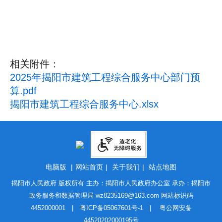
相关附件：
2025年揭阳市建筑工程综合服务中心部门预
算.pdf
揭阳市建筑工程综合服务中心.xlsx
电脑版
|
网站首页
|
关于我们
|
站点地图
揭阳市人民政府 版权所有 主办：揭阳市人民政府办公室 承办：揭阳市
政务服务和数据管理局
wz8235169@163.com
网站标识码
4452000001 |
粤ICP备05067601号-1
|
粤公网安备
44520202000195号