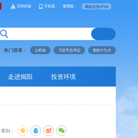
无障碍版
手机版
繁體版
热门搜索：
公积金
习近平总书记
党的十九大
走进揭阳
投资环境
分享到：