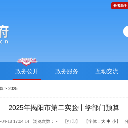
长者助手
政务公开
政务服务
互动交流
算
>
2025
2025年揭阳市第二实验中学部门预算
-19 17:04:14
浏览次数：
-
【打印】
【字体：
大
中
小
】