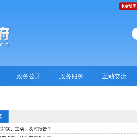
长者助手
政务公开
政务服务
互动交流
普
要如实、主动、及时报告？