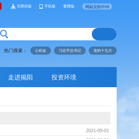
无障碍版
手机版
繁體版
热门搜索：
公积金
习近平总书记
党的十九大
走进揭阳
投资环境
2021-09-01