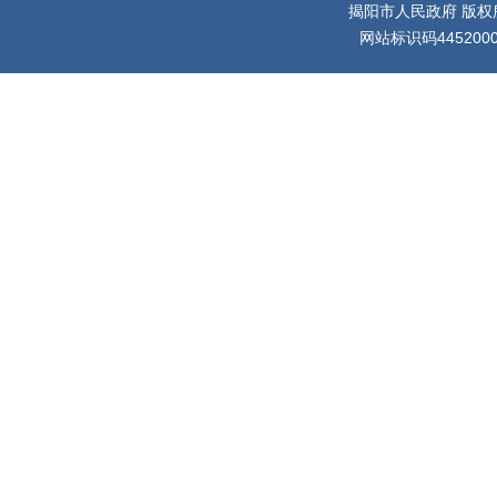
揭阳市人民政府 版权
网站标识码445200