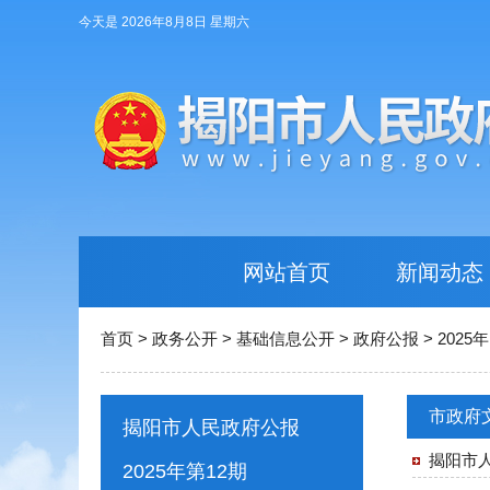
今天是 2026年8月8日 星期六
网站首页
新闻动态
首页
>
政务公开
>
基础信息公开
>
政府公报
>
2025年
市政府
揭阳市人民政府公报
揭阳市
2025年第12期