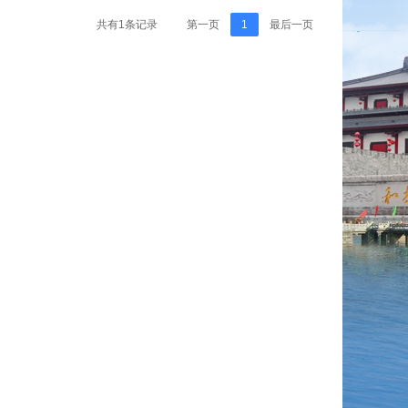
共有1条记录
第一页
1
最后一页