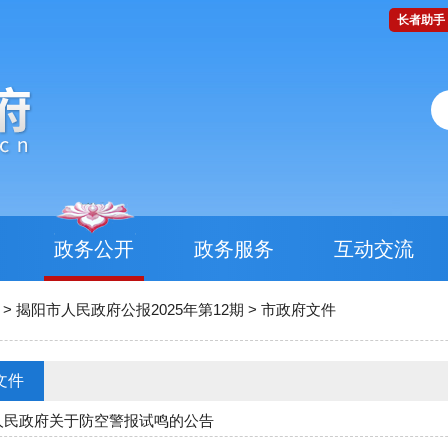
长者助手
政务公开
政务服务
互动交流
>
揭阳市人民政府公报2025年第12期
>
市政府文件
文件
人民政府关于防空警报试鸣的公告