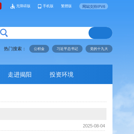
无障碍版
手机版
繁體版
热门搜索：
公积金
习近平总书记
党的十九大
走进揭阳
投资环境
2025-08-04