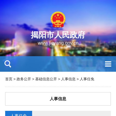
揭阳市人民政府
www.jieyang.gov.cn
首页
>
政务公开
>
基础信息公开
>
人事信息
>
人事任免
人事信息
人事任免