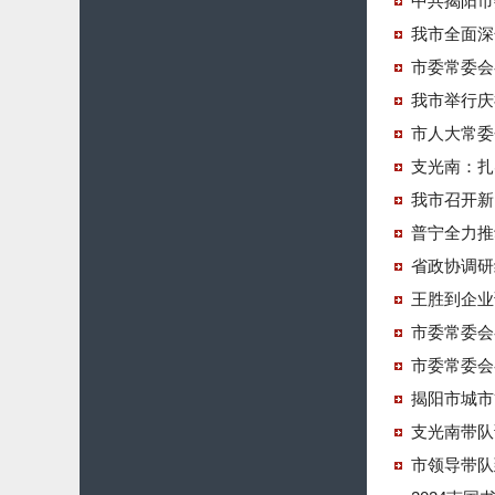
中共揭阳市
我市全面深
市委常委会
我市举行庆
市人大常委
支光南：扎
我市召开新
普宁全力推
省政协调研
王胜到企业
市委常委会
市委常委会
揭阳市城市
支光南带队
市领导带队