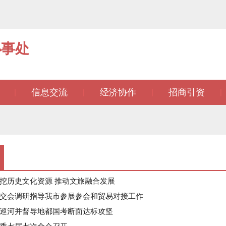
办事处
信息交流
经济协作
招商引资
|
|
|
|
挖历史文化资源 推动文旅融合发展
交会调研指导我市参展参会和贸易对接工作
巡河并督导地都国考断面达标攻坚