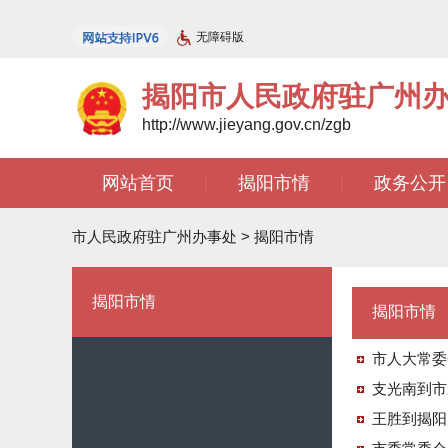
无障碍版
揭阳市人民政府驻广州
http://www.jieyang.gov.cn/zgb
网站首页
揭阳市情
政务公开
|
|
文苑天地
|
市人民政府驻广州办事处
>
揭阳市情
揭阳市情
揭阳市情
市人大常委
支光南到市
王胜到揭阳