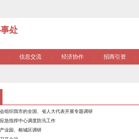
办事处
信息交流
经济协作
招商引资
|
|
|
|
会组织我市的全国、省人大代表开展专题调研
应急指挥中心调度防汛工作
产业园、榕城区调研