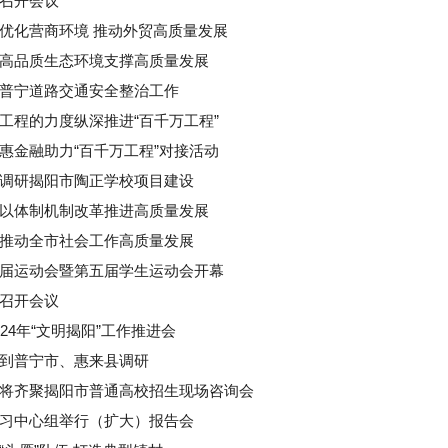
召开会议
优化营商环境 推动外贸高质量发展
高品质生态环境支撑高质量发展
普宁道路交通安全整治工作
工程的力度纵深推进“百千万工程”
惠金融助力“百千万工程”对接活动
调研揭阳市陶正学校项目建设
以体制机制改革推进高质量发展
推动全市社会工作高质量发展
届运动会暨第五届学生运动会开幕
召开会议
24年“文明揭阳”工作推进会
到普宁市、惠来县调研
将齐聚揭阳市普通高校招生现场咨询会
习中心组举行（扩大）报告会