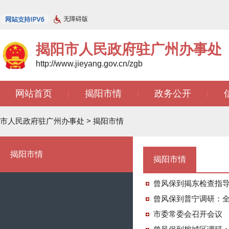
无障碍版
揭阳市人民政府驻广州办事处
http://www.jieyang.gov.cn/zgb
网站首页
揭阳市情
政务公开
|
|
|
文苑天地
|
市人民政府驻广州办事处
>
揭阳市情
揭阳市情
揭阳市情
曾风保到揭东检查指
曾风保到普宁调研：
市委常委会召开会议