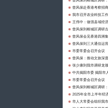
曾风保到榕城区调研
曾风保赴香港考察招
我市召开农业科技工
王伟中：做强县域经济
曾风保到榕城区调研
曾风保会见香港四洲
曾风保到三大通信运
市委常委会召开会议
曾风保：推动文旅深度
张少康到我市调研龙
中共揭阳市委 揭阳市
市委常委会召开会议
曾风保到榕城区调研
2025年全市上半年
市人大常委会组织我