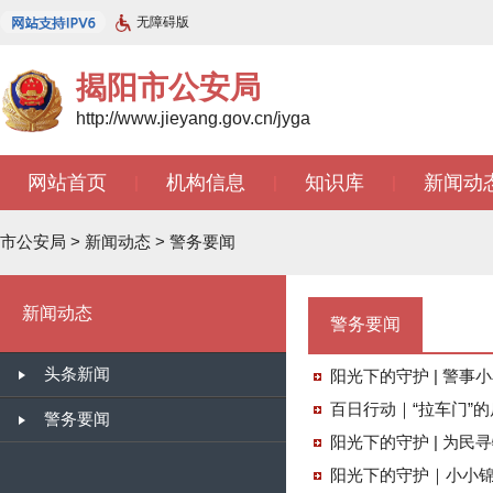
无障碍版
揭阳市公安局
http://www.jieyang.gov.cn/jyga
网站首页
机构信息
知识库
新闻动
|
|
|
市公安局
>
新闻动态
>
警务要闻
新闻动态
警务要闻
头条新闻
阳光下的守护 | 警事
百日行动｜“拉车门”的后
警务要闻
阳光下的守护 | 为民
阳光下的守护｜小小