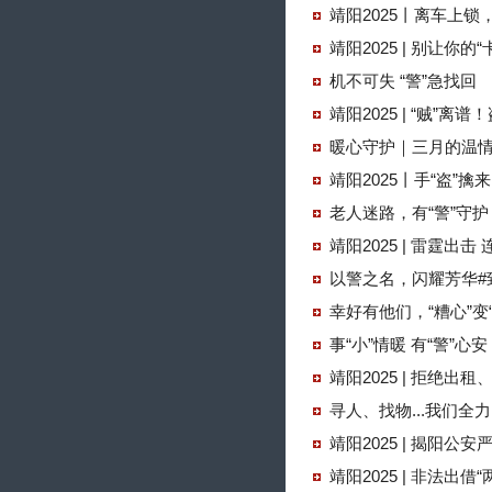
靖阳2025丨离车上
靖阳2025 | 别让你
机不可失 “警”急找回
靖阳2025 | “贼”离谱
暖心守护｜三月的温
靖阳2025丨手“盗”
老人迷路，有“警”守护
靖阳2025 | 雷霆出击
以警之名，闪耀芳华#
幸好有他们，“糟心”变“
事“小”情暖 有“警”心安
靖阳2025 | 拒绝出
寻人、找物...我们全
靖阳2025 | 揭阳公
靖阳2025 | 非法出借