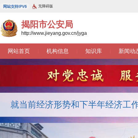
无障碍版
揭阳市公安局
http://www.jieyang.gov.cn/jyga
网站首页
机构信息
知识库
新闻动
|
|
|
就当前经济形势和下半年经济工作 