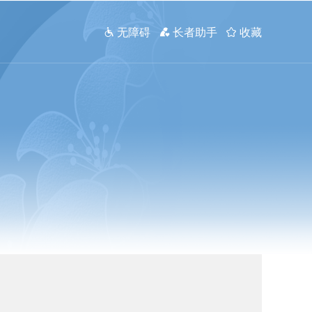
 无障碍
 长者助手
 收藏