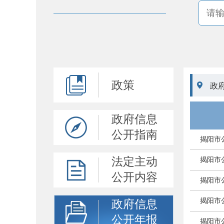
政策

政
政府信息
公开指南
揭阳市
法定主动
揭阳市
公开内容
揭阳市
揭阳市
政府信息
公开年报
揭阳市