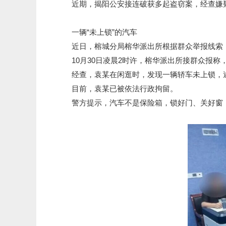
近期，揭阳公安接连破获多起盗窃案，经查嫌疑
一辆“未上锁”的汽车
近日，榕城分局榕华派出所根据群众举报线索，
10月30日凌晨2时许，榕华派出所接群众报称
经查，袁某在闲逛时，发现一辆轿车未上锁，遂心
目前，袁某已被依法行政拘留。
警方提示，汽车不是保险箱，锁好门、关好窗