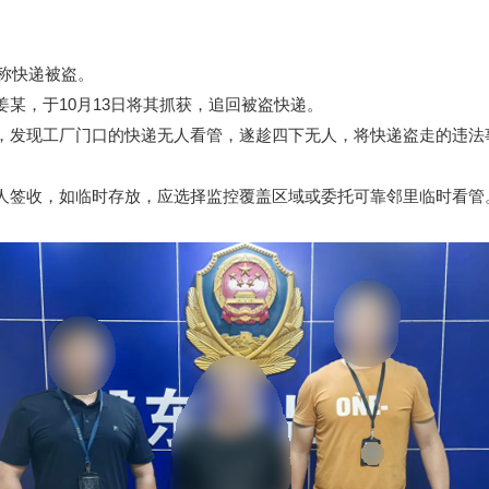
称快递被盗。
，于10月13日将其抓获，追回被盗快递。
发现工厂门口的快递无人看管，遂趁四下无人，将快递盗走的违法
签收，如临时存放，应选择监控覆盖区域或委托可靠邻里临时看管