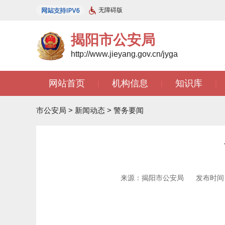
无障碍版
揭阳市公安局
http://www.jieyang.gov.cn/jyga
网站首页
机构信息
知识库
|
|
|
市公安局
>
新闻动态
>
警务要闻
来源：揭阳市公安局
发布时间：2