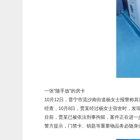
一张“随手放”的房卡
10月12日，普宁市流沙南街道杨女士报警称其
经查，10月8日，贾某经过杨女士宿舍时，发现
目前，贾某已被依法刑事拘留，案件正在进一
警方提示，门禁卡、钥匙等重要物品务必随身保管