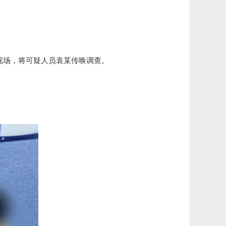
现场，将可疑人员袁某传唤调查。