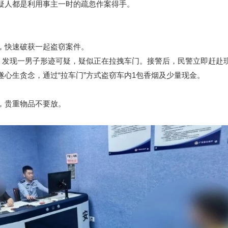
人都是利用事主一时的疏忽作案得手。
快速破获一起盗窃案件。
，发现一男子形迹可疑，疑似正在拉拽车门。接警后，民警立即赶赴
生贪念，通过“拉车门”方式盗窃车内1包香烟及少量现金。
，贵重物品不要放。