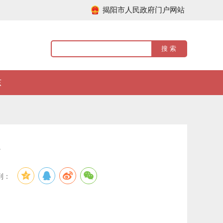
揭阳市人民政府门户网站
东
案
到：