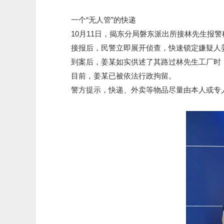
一个“无人管”的快递
10月11日，揭东分局磐东派出所接林先生报警
接报后，民警立即展开侦查，快速锁定嫌疑人姜某
到案后，姜某如实供述了其路过林先生工厂时，
目前，姜某已被依法行政拘留。
警方提示，快递、外卖等物品尽量由本人或专人