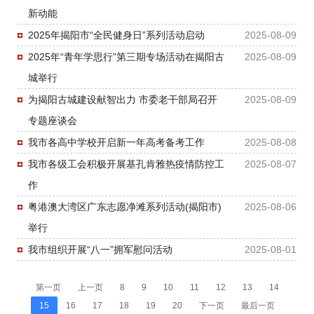
新动能
2025年揭阳市“全民健身日”系列活动启动
2025-08-09
2025年“青年学思行”第三期专场活动在揭阳古
2025-08-09
城举行
为揭阳古城建设献智出力 市委老干部局召开
2025-08-09
专题座谈会
我市各高中学校开启新一年高考备考工作
2025-08-08
我市各级工会积极开展基孔肯雅热疫情防控工
2025-08-07
作
粤港澳大湾区广东志愿净滩系列活动(揭阳市)
2025-08-06
举行
我市组织开展“八一”拥军慰问活动
2025-08-01
第一页
上一页
8
9
10
11
12
13
14
15
16
17
18
19
20
下一页
最后一页