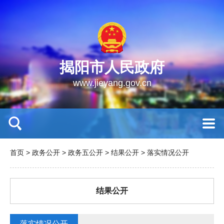
揭阳市人民政府
www.jieyang.gov.cn
首页
>
政务公开
>
政务五公开
>
结果公开
>
落实情况公开
结果公开
落实情况公开