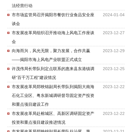
法经营行动
市市场监管局召开揭阳市餐饮行业食品安全座
2024-01-04
谈会
市发展改革局组织召开推动海上风电工作座谈
2023-12-27
会
向海而兴，风光无限，聚力发展，合作共赢
2023-12-29
——揭阳市海上风电产业联盟正式成立
许茂伟局长带队到定点联系的惠来县东港镇调
2023-12-25
研“百千万工程”建设情况
市发展改革局郑映锦副局长带队到揭阳大南海
2023-12-22
石化工业区、粤东新城调研督导固定资产投资
和重点项目建设工作
市发展改革局赴榕城区、高新区调研固定资产
2023-12-22
投资和重点项目建设推进情况
市发展改革局郑映锦副局长带队赴汕尾、惠
2023-12-21