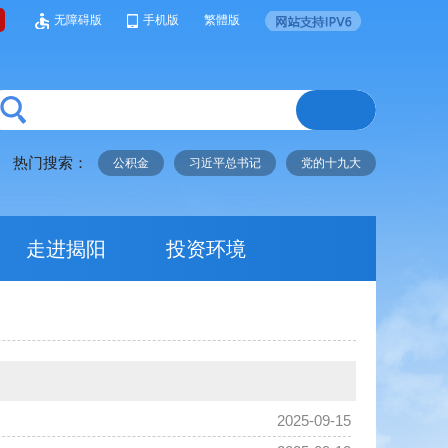
无障碍版
手机版
繁體版
热门搜索：
公积金
习近平总书记
党的十九大
走进揭阳
投资环境
2025-09-15