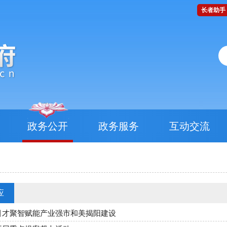
长者助手
政务公开
政务服务
互动交流
应
引才聚智赋能产业强市和美揭阳建设