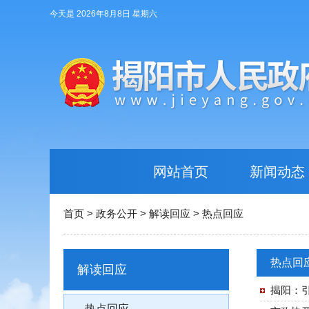
今天是 2026年8月8日 星期六
网站首页
新闻动态
首页
>
政务公开
>
解读回应
>
热点回应
热点回
解读回应
揭阳：
热点回应