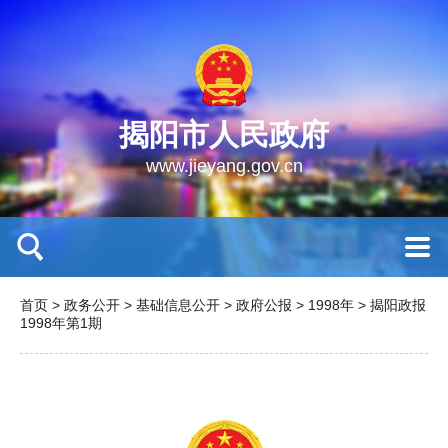
揭阳市人民政府
www.jieyang.gov.cn
首页
>
政务公开
>
基础信息公开
>
政府公报
>
1998年
>
揭阳政报
1998年第1期