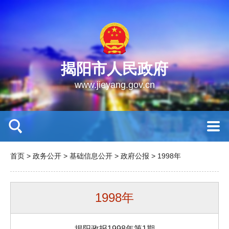
揭阳市人民政府
www.jieyang.gov.cn
首页
>
政务公开
>
基础信息公开
>
政府公报
>
1998年
1998年
揭阳政报1998年第1期