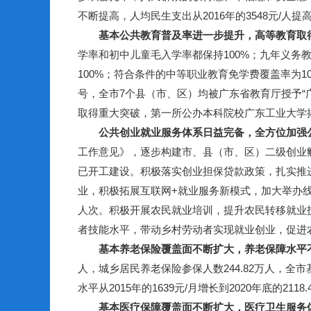
不断提高，人均民生支出从2016年的3548元/人提高至
基本公共教育普及率进一步提升，高等教育取
学率和初中儿童毛入学率都保持100%；九年义务教育
100%；符合条件的中等职业教育免学费覆盖率为10
号，全市7个县（市、区）均被广东省教育厅授予
取得重大突破，第一所公办本科院校广东工业大学揭
公共创业就业服务体系日益完备，全方位加强
工作意见》，逐步构建市、县（市、区）二级创业
已开工建设。积极落实创业担保贷款政策，扎实推进
业，积极拓展互联网+就业服务新模式，加大举办线上线
人次。积极开展农民就业培训，提升农民转移就业技
者技能水平，带动乡村劳动者实现就业创业，促进
基本养老保险覆盖面不断扩大，养老保障水平
人，城乡居民养老保险参保人数244.82万人，全
水平从2015年的1639元/月增长到2020年底的2118
基本医疗保障覆盖面不断扩大，医疗卫生服务