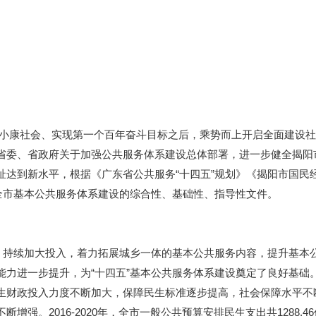
面建成小康社会、实现第一个百年奋斗目标之后，乘势而上开启全面建
省委、省政府关于加强公共服务体系建设总体部署，进一步健全揭阳
祉达到新水平，根据《广东省公共服务“十四五”规划》《揭阳市国民
全市基本公共服务体系建设的综合性、基础性、指导性文件。
持续加大投入，着力拓展城乡一体的基本公共服务内容，提升基本
能力进一步提升，为“十四五”基本公共服务体系建设奠定了良好基础
生财政投入力度不断加大，保障民生标准逐步提高，社会保障水平不
强。2016-2020年，全市一般公共预算安排民生支出共1288.4