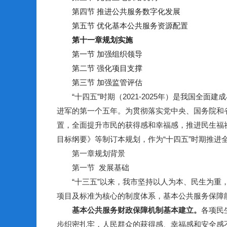
第四节 推进公共服务数字化发展
第五节 优化基本公共服务资源配置
第十一章
规划实施
第一节 加强组织领导
第二节 强化项目支撑
第三节 加强监管评估
“十四五”时期（2021-2025年）是我国全
进军的第一个五年。为贯彻落实党中央、国务院和
置，全面提升市民的获得感和幸福感，推进民生福
目标纲要》等制订本规划，作为“十四五”时期推进
第一章规划背景
第一节 发展基础
“十三五”以来，我市坚持以人为本、民生为重，
项目及标准为核心的制度体系，基本公共服务保障
基本公共服务财政保障机制基本建立。
各项民
步织密扎牢，人民群众的获得感、幸福感和安全感不断增