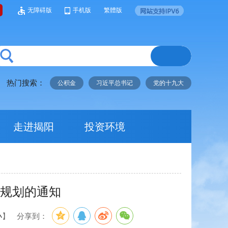
无障碍版
手机版
繁體版
热门搜索：
公积金
习近平总书记
党的十九大
走进揭阳
投资环境
”规划的通知
小
】
分享到：