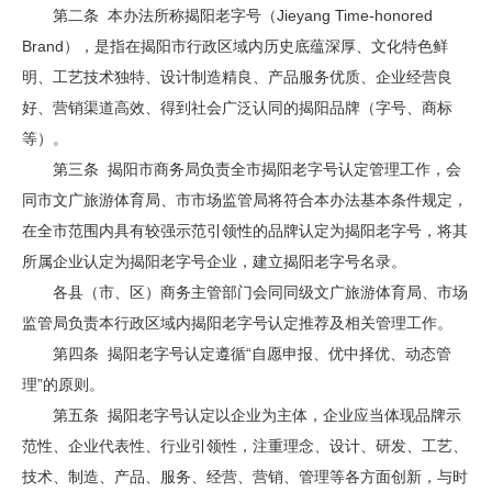
第二条 本办法所称揭阳老字号（Jieyang Time-honored
Brand），是指在揭阳市行政区域内历史底蕴深厚、文化特色鲜
明、工艺技术独特、设计制造精良、产品服务优质、企业经营良
好、营销渠道高效、得到社会广泛认同的揭阳品牌（字号、商标
等）。
第三条 揭阳市商务局负责全市揭阳老字号认定管理工作，会
同市文广旅游体育局、市市场监管局将符合本办法基本条件规定，
在全市范围内具有较强示范引领性的品牌认定为揭阳老字号，将其
所属企业认定为揭阳老字号企业，建立揭阳老字号名录。
各县（市、区）商务主管部门会同同级文广旅游体育局、市场
监管局负责本行政区域内揭阳老字号认定推荐及相关管理工作。
第四条 揭阳老字号认定遵循“自愿申报、优中择优、动态管
理”的原则。
第五条 揭阳老字号认定以企业为主体，企业应当体现品牌示
范性、企业代表性、行业引领性，注重理念、设计、研发、工艺、
技术、制造、产品、服务、经营、营销、管理等各方面创新，与时