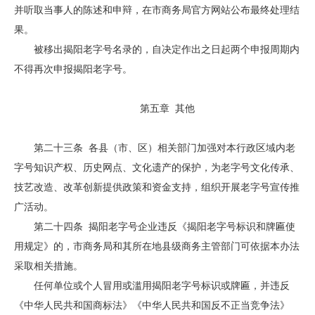
并听取当事人的陈述和申辩，在市商务局官方网站公布最终处理结
果。
被移出揭阳老字号名录的，自决定作出之日起两个申报周期内
不得再次申报揭阳老字号。
第五章 其他
第二十三条 各县（市、区）相关部门加强对本行政区域内老
字号知识产权、历史网点、文化遗产的保护，为老字号文化传承、
技艺改造、改革创新提供政策和资金支持，组织开展老字号宣传推
广活动。
第二十四条 揭阳老字号企业违反《揭阳老字号标识和牌匾使
用规定》的，市商务局和其所在地县级商务主管部门可依据本办法
采取相关措施。
任何单位或个人冒用或滥用揭阳老字号标识或牌匾，并违反
《中华人民共和国商标法》《中华人民共和国反不正当竞争法》