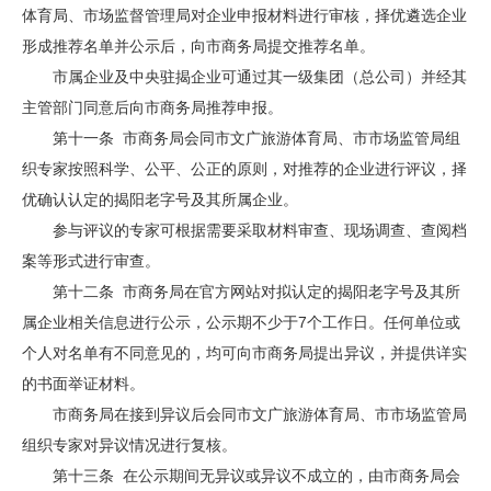
体育局、市场监督管理局对企业申报材料进行审核，择优遴选企业
形成推荐名单并公示后，向市商务局提交推荐名单。
市属企业及中央驻揭企业可通过其一级集团（总公司）并经其
主管部门同意后向市商务局推荐申报。
第十一条 市商务局会同市文广旅游体育局、市市场监管局组
织专家按照科学、公平、公正的原则，对推荐的企业进行评议，择
优确认认定的揭阳老字号及其所属企业。
参与评议的专家可根据需要采取材料审查、现场调查、查阅档
案等形式进行审查。
第十二条 市商务局在官方网站对拟认定的揭阳老字号及其所
属企业相关信息进行公示，公示期不少于7个工作日。任何单位或
个人对名单有不同意见的，均可向市商务局提出异议，并提供详实
的书面举证材料。
市商务局在接到异议后会同市文广旅游体育局、市市场监管局
组织专家对异议情况进行复核。
第十三条 在公示期间无异议或异议不成立的，由市商务局会