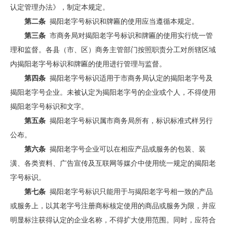
认定管理办法》，制定本规定。
第二条
揭阳老字号标识和牌匾的使用应当遵循本规定。
第三条
市商务局对揭阳老字号标识和牌匾的使用实行统一管
理和监督。各县（市、区）商务主管部门按照职责分工对所辖区域
内揭阳老字号标识和牌匾的使用进行管理与监督。
第四条
揭阳老字号标识适用于市商务局认定的揭阳老字号及
揭阳老字号企业。未被认定为揭阳老字号的企业或个人，不得使用
揭阳老字号标识和文字。
第五条
揭阳老字号标识属市商务局所有，标识标准式样另行
公布。
第六条
揭阳老字号企业可以在相应产品或服务的包装、装
潢、各类资料、广告宣传及互联网等媒介中使用统一规定的揭阳老
字号标识。
第七条
揭阳老字号标识只能用于与揭阳老字号相一致的产品
或服务上，以其老字号注册商标核定使用的商品或服务为限，并应
明显标注获得认定的企业名称，不得扩大使用范围。同时，应符合