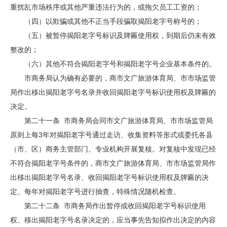
重扰乱市场秩序或其他严重违法行为的，或拖欠员工工资的；
（四）以欺骗或其他不正当手段骗取揭阳老字号称号的；
（五）被暂停揭阳老字号标识及牌匾使用权，到期后仍未有效
整改的；
（六）其他不符合揭阳老字号和揭阳老字号企业基本条件的。
市商务局认为确有必要的，商市文广旅游体育局、市市场监管
局作出移出揭阳老字号名录并收回揭阳老字号标识使用权及牌匾的
决定。
第二十一条 市商务局会同市文广旅游体育局、市市场监管局
原则上每3年对揭阳老字号通过走访、收集资料等形式或委托各县
（市、区）商务主管部门、专业机构开展复核。对复核中发现已经
不符合揭阳老字号条件的，商市文广旅游体育局、市市场监管局作
出移出揭阳老字号名录、收回揭阳老字号标识使用权及牌匾的决
定。每年对揭阳老字号进行抽查，特殊情况随机检查。
第二十二条 市商务局作出暂停或收回揭阳老字号标识使用
权、移出揭阳老字号名录决定的，应当事先告知拟作出决定的内容