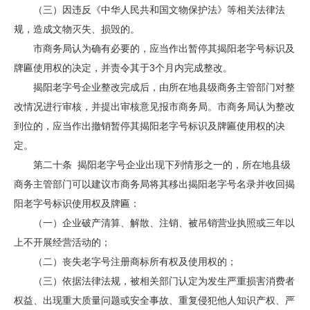
（三）因违反《中华人民共和国文物保护法》等相关法律法
规，造成文物灭失、损毁的。
市商务局认为确有必要的，应当作出暂停其揭阳老字号标识及
牌匾使用权的决定，并责令其于3个月内完成整改。
揭阳老字号企业整改完成后，由所在地县级商务主管部门对整
改情况进行审核，并提出审核意见报市商务局。市商务局认为整改
到位的，应当作出撤销暂停其揭阳老字号标识及牌匾使用权的决
定。
第二十条 揭阳老字号企业出现下列情形之一的，所在地县级
商务主管部门可以建议市商务局将其移出揭阳老字号名录并收回揭
阳老字号标识使用权及牌匾：
（一）企业破产清算、解散、注销、被吊销营业执照或三年以
上不开展经营活动的；
（二）丧失老字号注册商标所有权及使用权的；
（三）依据法律法规，被相关部门认定为发生严重损害消费者
权益、出现重大质量问题或安全事故、重复侵犯他人知识产权、严