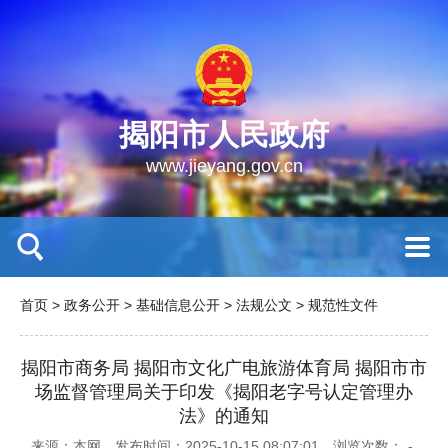
揭阳市人民政府
www.jieyang.gov.cn
首页
>
政务公开
>
基础信息公开
>
法规公文
>
规范性文件
揭阳市商务局 揭阳市文化广电旅游体育局 揭阳市市
场监督管理局关于印发《揭阳老字号认定管理办
法》的通知
来源：本网
发布时间：2025-10-15 08:07:01
浏览次数：
-