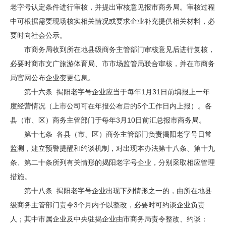
老字号认定条件进行审核，并提出审核意见报市商务局。审核过程
中可根据需要现场核实相关情况或要求企业补充提供相关材料，必
要时向社会公示。
市商务局收到所在地县级商务主管部门审核意见后进行复核，
必要时商市文广旅游体育局、市市场监管局联合审核，并在市商务
局官网公布企业变更信息。
第十六条 揭阳老字号企业应当于每年1月31日前填报上一年
度经营情况（上市公司可在年报公布后的5个工作日内上报）。各
县（市、区）商务主管部门于每年3月10日前汇总报市商务局。
第十七条 各县（市、区）商务主管部门负责揭阳老字号日常
监测，建立预警提醒和约谈机制，对出现本办法第十八条、第十九
条、第二十条所列有关情形的揭阳老字号企业，分别采取相应管理
措施。
第十八条 揭阳老字号企业出现下列情形之一的，由所在地县
级商务主管部门责令3个月内予以整改，必要时可约谈企业负责
人；其中市属企业及中央驻揭企业由市商务局责令整改、约谈：