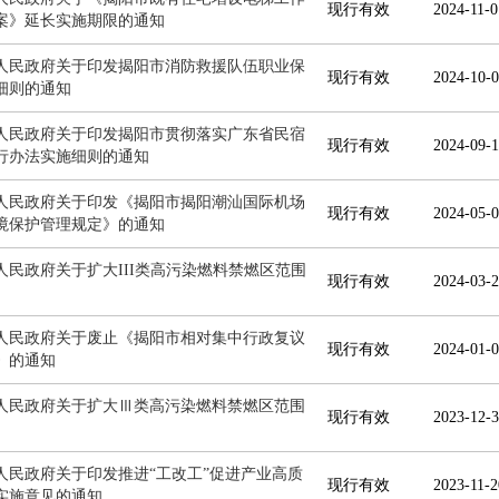
现行有效
2024-11-0
案》延长实施期限的通知
人民政府关于印发揭阳市消防救援队伍职业保
现行有效
2024-10-0
细则的通知
人民政府关于印发揭阳市贯彻落实广东省民宿
现行有效
2024-09-1
行办法实施细则的通知
人民政府关于印发《揭阳市揭阳潮汕国际机场
现行有效
2024-05-0
境保护管理规定》的通知
人民政府关于扩大III类高污染燃料禁燃区范围
现行有效
2024-03-2
人民政府关于废止《揭阳市相对集中行政复议
现行有效
2024-01-0
》的通知
人民政府关于扩大Ⅲ类高污染燃料禁燃区范围
现行有效
2023-12-3
人民政府关于印发推进“工改工”促进产业高质
现行有效
2023-11-2
实施意见的通知