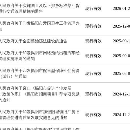
人民政府关于实施国Ⅲ及以下排放标准柴油货
现行有效
2026-01-2
通行交通管理措施的通告
人民政府关于印发揭阳市爱国卫生工作管理办
现行有效
2025-12-0
知
人民政府关于全面整治违法建设的通告
现行有效
2025-09-1
人民政府关于印发揭阳市网络预约出租汽车经
现行有效
2025-09-0
管理实施细则的通知
人民政府关于印发揭阳市配售型保障性住房管
现行有效
2025-08-0
（试行）的通知
人民政府关于废止《揭阳市促进产业发展
+12”政策体系》《揭阳市招商项目引荐专项奖励
现行有效
2024-12-1
的通知
人民政府关于印发揭阳市加强旧城镇旧厂房旧
现行有效
2024-11-2
造管理促进高质量发展实施意见的通知
人民政府关于《揭阳市既有住宅增设电梯工作