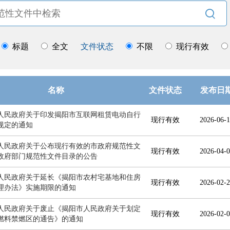

标题
全文
文件状态
不限
现行有效
名称
文件状态
发布日
人民政府关于印发揭阳市互联网租赁电动自行
现行有效
2026-06-1
规定的通知
人民政府关于公布现行有效的市政府规范性文
现行有效
2026-04-0
政府部门规范性文件目录的公告
人民政府关于延长《揭阳市农村宅基地和住房
现行有效
2026-02-2
理办法》实施期限的通知
人民政府关于废止《揭阳市人民政府关于划定
现行有效
2026-02-0
燃料禁燃区的通告》的通知