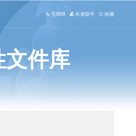
 无障碍
 长者助手
 收藏
性文件库