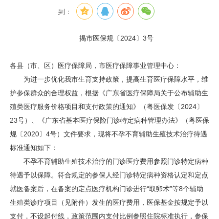
到：
揭市医保规〔2024〕3号
各县（市、区）医疗保障局，市医疗保障事业管理中心：
为进一步优化我市生育支持政策，提高生育医疗保障水平，维
护参保群众的合理权益，根据《广东省医疗保障局关于公布辅助生
殖类医疗服务价格项目和支付政策的通知》（粤医保发〔2024〕
23号）、《广东省基本医疗保险门诊特定病种管理办法》（粤医保
规〔2020〕4号）文件要求，现将不孕不育辅助生殖技术治疗待遇
标准通知如下：
不孕不育辅助生殖技术治疗的门诊医疗费用参照门诊特定病种
待遇予以保障。符合规定的参保人经门诊特定病种资格认定和定点
就医备案后，在备案的定点医疗机构门诊进行“取卵术”等8个辅助
生殖类诊疗项目（见附件）发生的医疗费用，医保基金按规定予以
支付，不设起付线，政策范围内支付比例参照住院标准执行，参保