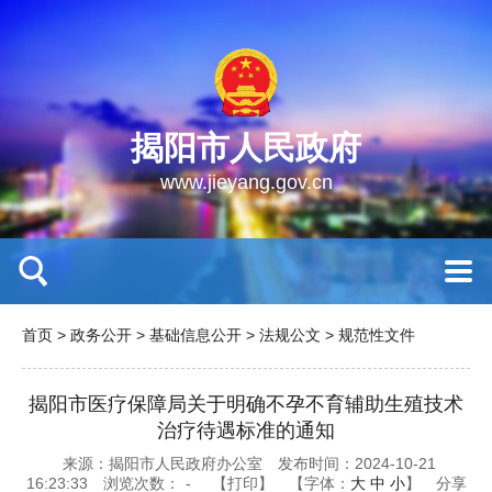
揭阳市人民政府
www.jieyang.gov.cn
首页
>
政务公开
>
基础信息公开
>
法规公文
>
规范性文件
揭阳市医疗保障局关于明确不孕不育辅助生殖技术
治疗待遇标准的通知
来源：揭阳市人民政府办公室
发布时间：2024-10-21
16:23:33
浏览次数：
-
【打印】
【字体：
大
中
小
】
分享