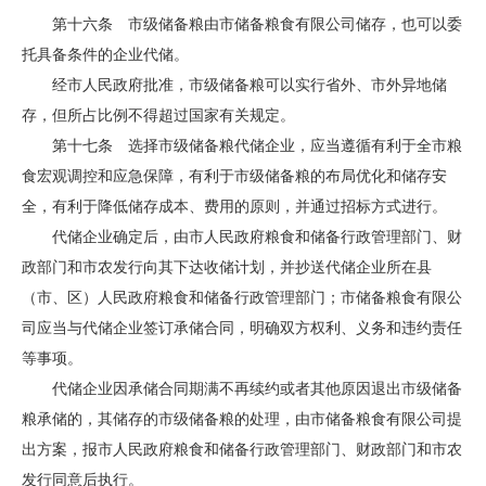
第十六条 市级储备粮由市储备粮食有限公司储存，也可以委
托具备条件的企业代储。
经市人民政府批准，市级储备粮可以实行省外、市外异地储
存，但所占比例不得超过国家有关规定。
第十七条 选择市级储备粮代储企业，应当遵循有利于全市粮
食宏观调控和应急保障，有利于市级储备粮的布局优化和储存安
全，有利于降低储存成本、费用的原则，并通过招标方式进行。
代储企业确定后，由市人民政府粮食和储备行政管理部门、财
政部门和市农发行向其下达收储计划，并抄送代储企业所在县
（市、区）人民政府粮食和储备行政管理部门；市储备粮食有限公
司应当与代储企业签订承储合同，明确双方权利、义务和违约责任
等事项。
代储企业因承储合同期满不再续约或者其他原因退出市级储备
粮承储的，其储存的市级储备粮的处理，由市储备粮食有限公司提
出方案，报市人民政府粮食和储备行政管理部门、财政部门和市农
发行同意后执行。