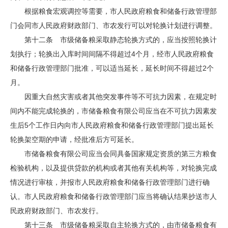
根据粮食宏观调控等需要，市人民政府粮食和储备行政管理部
门会同市人民政府财政部门、市农发行可以对轮换计划进行调整。
第十二条 市级储备粮采取静态轮换方式的，应当按照轮换计
划执行；轮换出入库时间间隔不得超过4个月，经市人民政府粮食
和储备行政管理部门批准，可以适当延长，延长时间不得超过2个
月。
因重大自然灾害或者其他突发事件等不可抗力因素，在规定时
间内不能完成轮换的，市储备粮食有限公司应当在不可抗力因素发
生后5个工作日内向市人民政府粮食和储备行政管理部门提出延长
轮换架空期的申请，经批准后方可延长。
市储备粮食有限公司应当会同具备国家规定资质的第三方粮食
检验机构，以及提供贷款的机构或者其他有关机构等，对轮换完成
情况进行审核，并报市人民政府粮食和储备行政管理部门进行确
认。市人民政府粮食和储备行政管理部门应当将确认结果抄送市人
民政府财政部门、市农发行。
第十三条 市级储备粮采取自主轮换方式的，由市储备粮食有