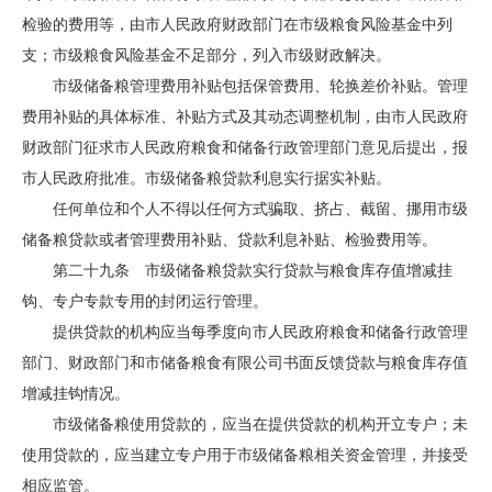
检验的费用等，由市人民政府财政部门在市级粮食风险基金中列
支；市级粮食风险基金不足部分，列入市级财政解决。
市级储备粮管理费用补贴包括保管费用、轮换差价补贴。管理
费用补贴的具体标准、补贴方式及其动态调整机制，由市人民政府
财政部门征求市人民政府粮食和储备行政管理部门意见后提出，报
市人民政府批准。市级储备粮贷款利息实行据实补贴。
任何单位和个人不得以任何方式骗取、挤占、截留、挪用市级
储备粮贷款或者管理费用补贴、贷款利息补贴、检验费用等。
第二十九条 市级储备粮贷款实行贷款与粮食库存值增减挂
钩、专户专款专用的封闭运行管理。
提供贷款的机构应当每季度向市人民政府粮食和储备行政管理
部门、财政部门和市储备粮食有限公司书面反馈贷款与粮食库存值
增减挂钩情况。
市级储备粮使用贷款的，应当在提供贷款的机构开立专户；未
使用贷款的，应当建立专户用于市级储备粮相关资金管理，并接受
相应监管。