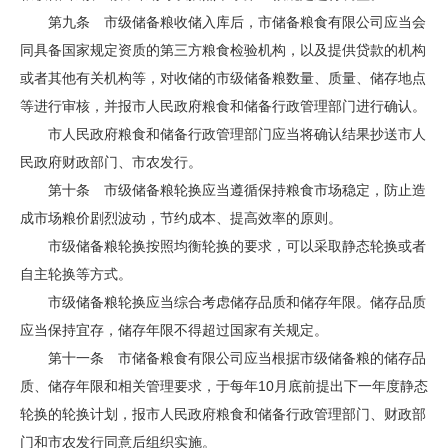
第九条 市级储备粮收储入库后，市储备粮食有限公司应当会
同具备国家规定资质的第三方粮食检验机构，以及提供贷款的机构
或者其他有关机构等，对收储的市级储备粮数量、质量、储存地点
等进行审核，并报市人民政府粮食和储备行政管理部门进行确认。
市人民政府粮食和储备行政管理部门应当将确认结果抄送市人
民政府财政部门、市农发行。
第十条 市级储备粮轮换应当遵循保持粮食市场稳定，防止造
成市场粮价剧烈波动，节约成本、提高效率的原则。
市级储备粮轮换按照均衡轮换的要求，可以采取静态轮换或者
自主轮换等方式。
市级储备粮轮换应当综合考虑储存品质和储存年限。储存品质
应当保持宜存，储存年限不得超过国家有关规定。
第十一条 市储备粮食有限公司应当根据市级储备粮的储存品
质、储存年限和相关管理要求，于每年10月底前提出下一年度静态
轮换的轮换计划，报市人民政府粮食和储备行政管理部门、财政部
门和市农发行同意后组织实施。