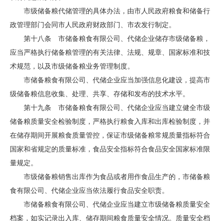
市级储备粮代储管理的具体办法，由市人民政府粮食和储备行
政管理部门会同市人民政府财政部门、市农发行制定。
第十八条 市储备粮食有限公司、代储企业储存市级储备粮，
应当严格执行储备粮管理的有关法律、法规、规章、国家标准和技
术规范，以及市级储备粮业务管理制度。
市储备粮食有限公司、代储企业应当加强信息化建设，提高市
级储备粮信息收集、处理、共享、存储和发布的技术水平。
第十九条 市储备粮食有限公司、代储企业应当建立健全市级
储备粮质量安全检验制度，严格执行粮食入库和出库检验制度，并
在储存期间开展粮食质量管控，保证市级储备粮常规质量指标符合
国家和省规定的质量标准，食品安全指标符合食品安全国家标准限
量规定。
市级储备粮销售出库作为食品或者用作食品生产的，市储备粮
食有限公司、代储企业应当依法履行食品安全职责。
市储备粮食有限公司、代储企业应当建立市级储备粮质量安全
档案，如实记录出入库、储存期间粮食质量安全情况。质量安全档