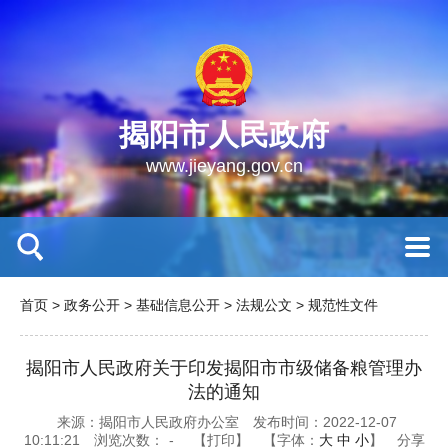
揭阳市人民政府
www.jieyang.gov.cn
首页
>
政务公开
>
基础信息公开
>
法规公文
>
规范性文件
揭阳市人民政府关于印发揭阳市市级储备粮管理办
法的通知
来源：揭阳市人民政府办公室
发布时间：2022-12-07
10:11:21
浏览次数：
-
【打印】
【字体：
大
中
小
】
分享