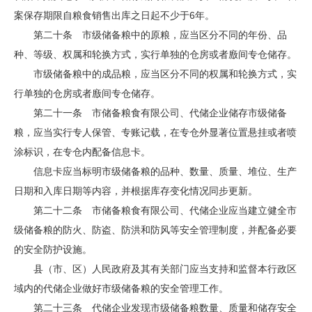
案保存期限自粮食销售出库之日起不少于6年。
第二十条 市级储备粮中的原粮，应当区分不同的年份、品
种、等级、权属和轮换方式，实行单独的仓房或者廒间专仓储存。
市级储备粮中的成品粮，应当区分不同的权属和轮换方式，实
行单独的仓房或者廒间专仓储存。
第二十一条 市储备粮食有限公司、代储企业储存市级储备
粮，应当实行专人保管、专账记载，在专仓外显著位置悬挂或者喷
涂标识，在专仓内配备信息卡。
信息卡应当标明市级储备粮的品种、数量、质量、堆位、生产
日期和入库日期等内容，并根据库存变化情况同步更新。
第二十二条 市储备粮食有限公司、代储企业应当建立健全市
级储备粮的防火、防盗、防洪和防风等安全管理制度，并配备必要
的安全防护设施。
县（市、区）人民政府及其有关部门应当支持和监督本行政区
域内的代储企业做好市级储备粮的安全管理工作。
第二十三条 代储企业发现市级储备粮数量、质量和储存安全