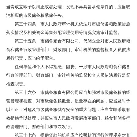
当责成立即予以纠正或者处理；发现不再具备承储条件的，应当取
消相应的市级储备粮承储任务。
第三十四条 市人民政府审计机关依法对市级储备粮政策措施
落实情况及相关资金筹集分配管理使用等情况实施审计监督。
第三十五条 市储备粮食有限公司、代储企业对市人民政府粮
食和储备行政管理部门、财政部门、审计机关的监督检查人员依法
履行职责，应当给予配合。
任何单位和个人不得拒绝、阻挠、干涉市人民政府粮食和储备
行政管理部门、财政部门、审计机关的监督检查人员依法履行监督
检查职责。
第三十六条 市储备粮食有限公司应当加强对市级储备粮的经
营管理和检查，对市级储备粮数量、质量存在的问题，应当及时予
以纠正；对危及市级储备粮储存安全的重大问题，应当立即采取有
效措施予以处理，并报告市人民政府发展改革部门、粮食和储备行
政管理部门、财政部门和市农发行。
第三十七条 提供贷款的机构应当按照封闭运行管理规定对其