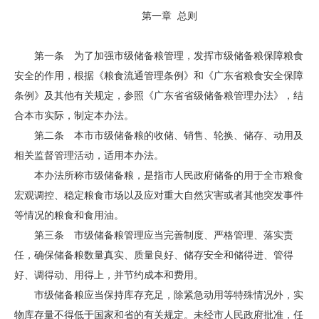
第一章 总则
第一条 为了加强市级储备粮管理，发挥市级储备粮保障粮食
安全的作用，根据《粮食流通管理条例》和《广东省粮食安全保障
条例》及其他有关规定，参照《广东省省级储备粮管理办法》，结
合本市实际，制定本办法。
第二条 本市市级储备粮的收储、销售、轮换、储存、动用及
相关监督管理活动，适用本办法。
本办法所称市级储备粮，是指市人民政府储备的用于全市粮食
宏观调控、稳定粮食市场以及应对重大自然灾害或者其他突发事件
等情况的粮食和食用油。
第三条 市级储备粮管理应当完善制度、严格管理、落实责
任，确保储备粮数量真实、质量良好、储存安全和储得进、管得
好、调得动、用得上，并节约成本和费用。
市级储备粮应当保持库存充足，除紧急动用等特殊情况外，实
物库存量不得低于国家和省的有关规定。未经市人民政府批准，任