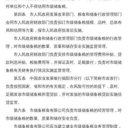
何单位和个人不得动用市级储备粮。
第四条 市人民政府发展改革部门、粮食和储备行政管理部门
会同市人民政府财政部门负责拟订市级储备粮规模、品种、总体布
局和动用等方案，报市人民政府批准后实施。
市人民政府粮食和储备行政管理部门负责市级储备粮的行政管
理，对市级储备粮的数量、质量和储存安全实施监督管理。
市人民政府财政部门负责安排市级储备粮的管理费用补贴、贷
款利息补贴、检验费用等，并保证及时、足额拨付；负责对市级储
备粮有关财务执行情况实施监督管理。
第五条 中国农业发展银行揭阳市分行（以下简称市农发行）
负责按照国家、省和市的有关规定，在风险可控的前提下，及时、
足额发放市级储备粮所需贷款，并对发放的市级储备粮贷款实施信
贷监管。
第六条 市储备粮食有限公司负责市级储备粮的经营管理，对
市级储备粮的数量、质量和储存安全负责。
市储备粮食有限公司应当建立健全市级储备粮业务管理制度，